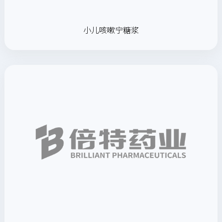
小儿咳嗽宁糖浆