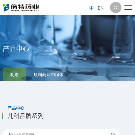
中
EN

产品中心
制剂
原料药及中间体
产品中心
儿科品牌系列