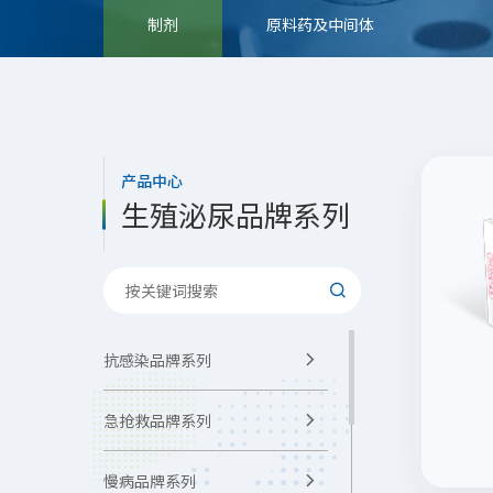
制剂
原料药及中间体
产品中心
生殖泌尿品牌系列

抗感染品牌系列

急抢救品牌系列

慢病品牌系列
