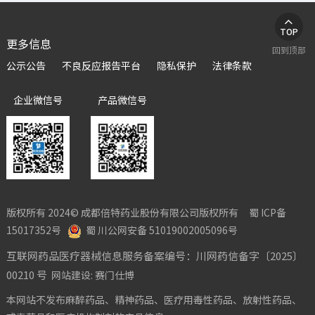

TOP
更多信息
回到顶部
公示公告
不良反应报告平台
隐私保护
法律条款
企业微信号
产品微信号
版权所有 2024© 成都倍特药业股份有限公司版权所有
蜀 ICP备
15017352号
蜀 川公网安备 51019002005096号
互联网药品医疗器械信息服务备案编号：川网药信备字〔2025〕
00210 号
网站建设:
赛门仕博
本网站不发布麻醉药品、精神药品、医疗用毒性药品、放射性药品、