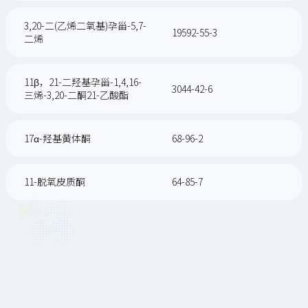
3,20-二(乙烯二氧基)孕甾-5,7-
19592-55-3
二烯
11β，21-二羟基孕甾-1,4,16-
3044-42-6
三烯-3,20-二酮21-乙酸酯
17α-羟基黄体酮
68-96-2
11-脱氧皮质酮
64-85-7