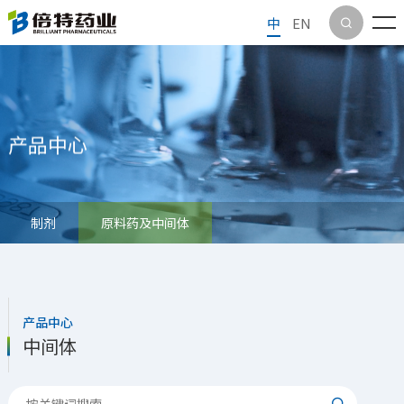
中
EN

产品中心
制剂
原料药及中间体
产品中心
中间体