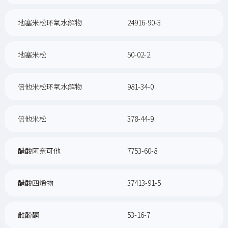
地塞米松环氧水解物
24916-90-3
地塞米松
50-02-2
倍他米松环氧水解物
981-34-0
倍他米松
378-44-9
醋酸阿奈可他
7753-60-8
醋酸四烯物
37413-91-5
雌酚酮
53-16-7