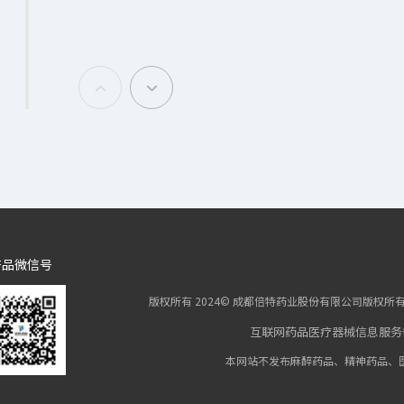
2020-2021
进军生物药前沿领域，强化产业支撑
2020年成立聚焦创新生物药开发的上海宏成药业有限公司


2020年成立成都倍特生物制药有限公司
2020年成立杭州倍特生物医药有限公司
2021年成立生物创新药研发机构成都倍特新启生物医药有
2021年收购四川太平洋药业有限责任公司
2022-2023
核药、中药新药多点布局，积蓄强劲创新动能
产品微信号
2022年倍特药业新总部园区正式启用
版权所有 2024© 成都倍特药业股份有限公司版权
2022年成立成都倍特哈搏生物科技有限公司
互联网药品医疗器械信息服务备案
2023年收购成都欣科医药有限公司
本网站不发布麻醉药品、精神药品、
2023年四川仁宁药业高端化学原料药项目开工建设
2023年收购抚州华夏良方生物医药有限公司