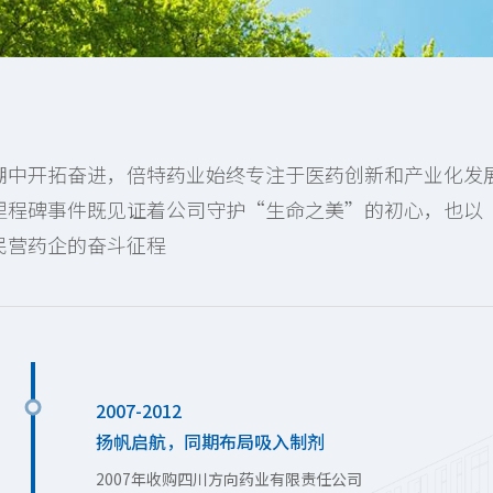
潮中开拓奋进，倍特药业始终专注于医药创新和产业化发
里程碑事件既见证着公司守护“生命之美”的初心，也以
民营药企的奋斗征程
2007-2012
扬帆启航，同期布局吸入制剂
2007年收购四川方向药业有限责任公司