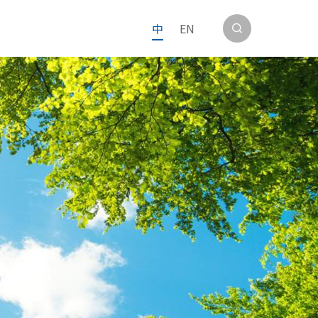
中
EN
